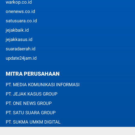
warkop.co.id
onenews.co.id
satusuara.co.id
jejakbaik.id
jejakkasus.id
suaradaerah.id
update24jam.id
MITRA PERUSAHAAN
PT. MEDIA KOMUNIKASI INFORMASI
PT. JEJAK KASUS GROUP
PT. ONE NEWS GROUP
PT. SATU SUARA GROUP
PT. SUKMA UMKM DIGITAL
PT. SUKMA SAT SET