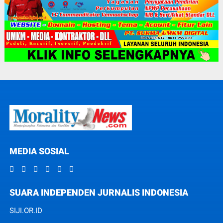
MEDIA SOSIAL
SUARA INDEPENDEN JURNALIS INDONESIA
SIJI.OR.ID