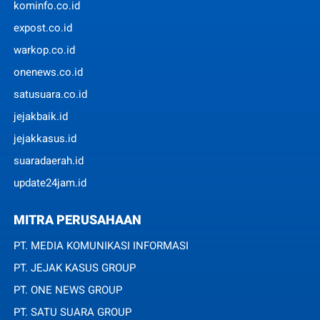
kominfo.co.id
expost.co.id
warkop.co.id
onenews.co.id
satusuara.co.id
jejakbaik.id
jejakkasus.id
suaradaerah.id
update24jam.id
MITRA PERUSAHAAN
PT. MEDIA KOMUNIKASI INFORMASI
PT. JEJAK KASUS GROUP
PT. ONE NEWS GROUP
PT. SATU SUARA GROUP