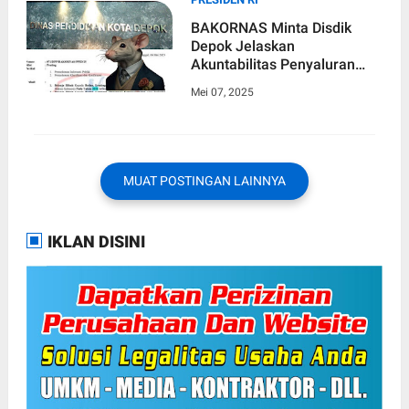
BAKORNAS Minta Disdik
Depok Jelaskan
Akuntabilitas Penyaluran
Belanja Hibah Dari 2021
Mei 07, 2025
Hingga 2023 Mencapai 166,2
Miliar Rupiah
MUAT POSTINGAN LAINNYA
IKLAN DISINI