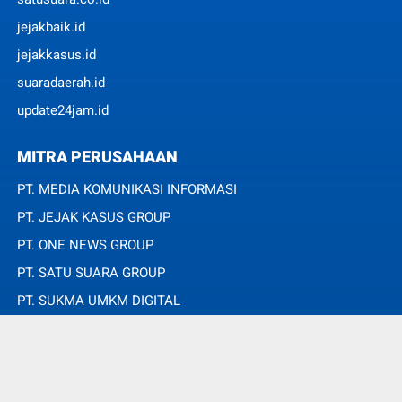
jejakbaik.id
jejakkasus.id
suaradaerah.id
update24jam.id
MITRA PERUSAHAAN
PT. MEDIA KOMUNIKASI INFORMASI
PT. JEJAK KASUS GROUP
PT. ONE NEWS GROUP
PT. SATU SUARA GROUP
PT. SUKMA UMKM DIGITAL
PT. SUKMA SAT SET