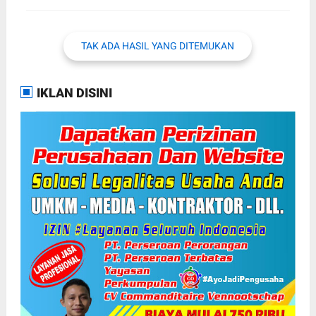
TAK ADA HASIL YANG DITEMUKAN
IKLAN DISINI