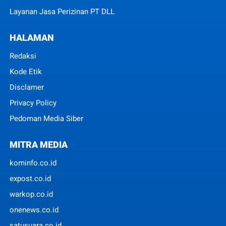
Layanan Jasa Perizinan PT DLL
HALAMAN
Redaksi
Kode Etik
Disclamer
Privacy Policy
Pedoman Media Siber
MITRA MEDIA
kominfo.co.id
expost.co.id
warkop.co.id
onenews.co.id
satusuara.co.id