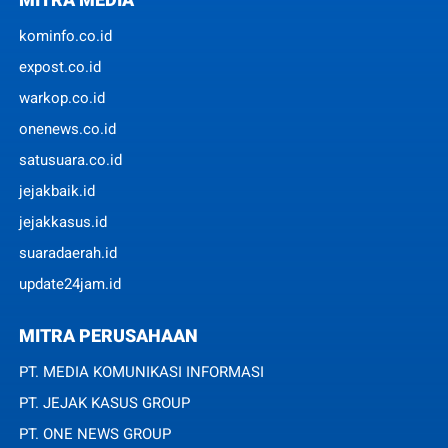
kominfo.co.id
expost.co.id
warkop.co.id
onenews.co.id
satusuara.co.id
jejakbaik.id
jejakkasus.id
suaradaerah.id
update24jam.id
MITRA PERUSAHAAN
PT. MEDIA KOMUNIKASI INFORMASI
PT. JEJAK KASUS GROUP
PT. ONE NEWS GROUP