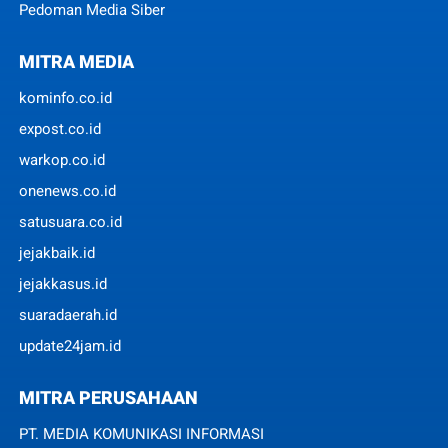
Pedoman Media Siber
MITRA MEDIA
kominfo.co.id
expost.co.id
warkop.co.id
onenews.co.id
satusuara.co.id
jejakbaik.id
jejakkasus.id
suaradaerah.id
update24jam.id
MITRA PERUSAHAAN
PT. MEDIA KOMUNIKASI INFORMASI