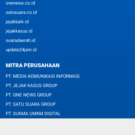
onenews.co.id
satusuara.co.id
jejakbaik.id
jejakkasus.id
suaradaerah.id
update24jam.id
MITRA PERUSAHAAN
PT. MEDIA KOMUNIKASI INFORMASI
PT. JEJAK KASUS GROUP
PT. ONE NEWS GROUP
PT. SATU SUARA GROUP
PT. SUKMA UMKM DIGITAL
PT. SUKMA SAT SET