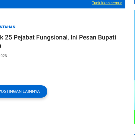
Tunjukkan semua
INTAHAN
ik 25 Pejabat Fungsional, Ini Pesan Bupati
a
2023
POSTINGAN LAINNYA