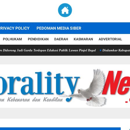
RIVACY POLICY
PEDOMAN MEDIA SIBER
POLHUKAM
PENDIDIKAN
DAERAH
KASMARAN
ADVERTORIAL
adi Garda Terdepan Edukasi Publik Lawan Pinjol Ilegal
Disdamkar Kabupaten Bekasi Bidi