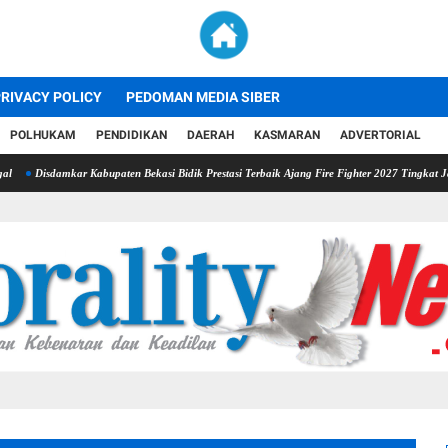
RIVACY POLICY
PEDOMAN MEDIA SIBER
POLHUKAM
PENDIDIKAN
DAERAH
KASMARAN
ADVERTORIAL
ar Kabupaten Bekasi Bidik Prestasi Terbaik Ajang Fire Fighter 2027 Tingkat Jawa Barat