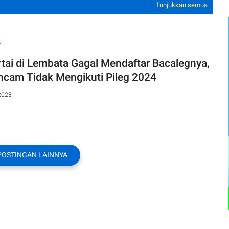
Tunjukkan semua
T
rtai di Lembata Gagal Mendaftar Bacalegnya,
ncam Tidak Mengikuti Pileg 2024
2023
POSTINGAN LAINNYA