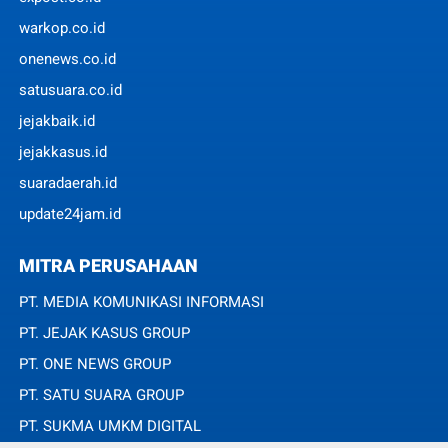
warkop.co.id
onenews.co.id
satusuara.co.id
jejakbaik.id
jejakkasus.id
suaradaerah.id
update24jam.id
MITRA PERUSAHAAN
PT. MEDIA KOMUNIKASI INFORMASI
PT. JEJAK KASUS GROUP
PT. ONE NEWS GROUP
PT. SATU SUARA GROUP
PT. SUKMA UMKM DIGITAL