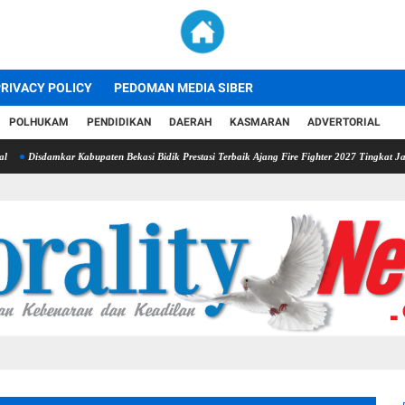
RIVACY POLICY
PEDOMAN MEDIA SIBER
POLHUKAM
PENDIDIKAN
DAERAH
KASMARAN
ADVERTORIAL
r Kabupaten Bekasi Bidik Prestasi Terbaik Ajang Fire Fighter 2027 Tingkat Jawa Barat
V