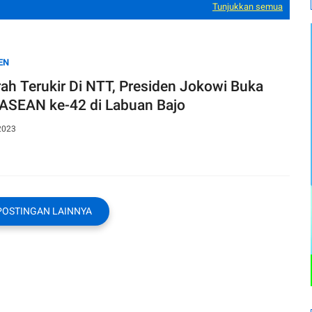
Tunjukkan semua
EN
rah Terukir Di NTT, Presiden Jokowi Buka
ASEAN ke-42 di Labuan Bajo
2023
POSTINGAN LAINNYA