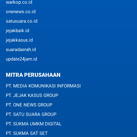
warkop.co.id
onenews.co.id
satusuara.co.id
jejakbaik.id
jejakkasus.id
suaradaerah.id
update24jam.id
MITRA PERUSAHAAN
PT. MEDIA KOMUNIKASI INFORMASI
PT. JEJAK KASUS GROUP
PT. ONE NEWS GROUP
PT. SATU SUARA GROUP
PT. SUKMA UMKM DIGITAL
PT. SUKMA SAT SET