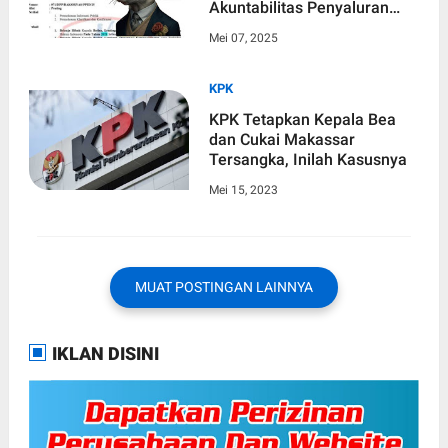
Akuntabilitas Penyaluran
Belanja Hibah Dari 2021
Mei 07, 2025
Hingga 2023 Mencapai 166,2
Miliar Rupiah
KPK
KPK Tetapkan Kepala Bea
dan Cukai Makassar
Tersangka, Inilah Kasusnya
Mei 15, 2023
MUAT POSTINGAN LAINNYA
IKLAN DISINI