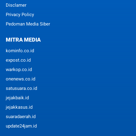
Disclamer
Privacy Policy
Pedoman Media Siber
MITRA MEDIA
kominfo.co.id
expost.co.id
warkop.co.id
onenews.co.id
satusuara.co.id
jejakbaik.id
jejakkasus.id
suaradaerah.id
update24jam.id