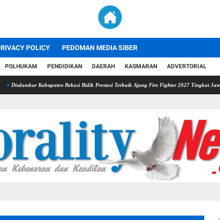
RIVACY POLICY
PEDOMAN MEDIA SIBER
POLHUKAM
PENDIDIKAN
DAERAH
KASMARAN
ADVERTORIAL
Kabupaten Bekasi Bidik Prestasi Terbaik Ajang Fire Fighter 2027 Tingkat Jawa Barat
VIV