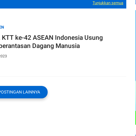
Tunjukkan semua
EN
 KTT ke-42 ASEAN Indonesia Usung
erantasan Dagang Manusia
2023
POSTINGAN LAINNYA