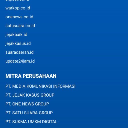
warkop.co.id
onenews.co.id
satusuara.co.id
jejakbaik.id
jejakkasus.id
suaradaerah.id
update24jam.id
MITRA PERUSAHAAN
PT. MEDIA KOMUNIKASI INFORMASI
PT. JEJAK KASUS GROUP
PT. ONE NEWS GROUP
PT. SATU SUARA GROUP
PT. SUKMA UMKM DIGITAL