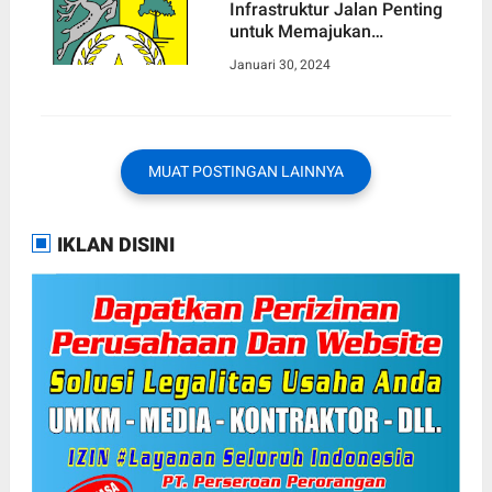
Infrastruktur Jalan Penting
untuk Memajukan
Perekonomi Negara, Namun
Januari 30, 2024
Hal itu Seolah Tidak Berlaku
di Kabupaten Kampar.
MUAT POSTINGAN LAINNYA
IKLAN DISINI