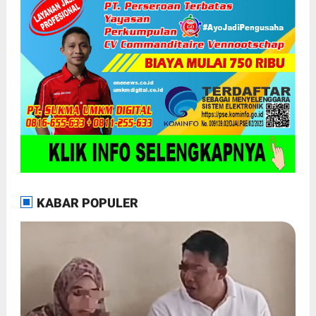
KABAR POPULER