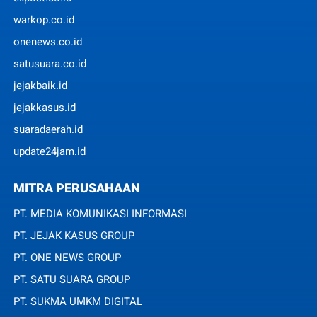
warkop.co.id
onenews.co.id
satusuara.co.id
jejakbaik.id
jejakkasus.id
suaradaerah.id
update24jam.id
MITRA PERUSAHAAN
PT. MEDIA KOMUNIKASI INFORMASI
PT. JEJAK KASUS GROUP
PT. ONE NEWS GROUP
PT. SATU SUARA GROUP
PT. SUKMA UMKM DIGITAL