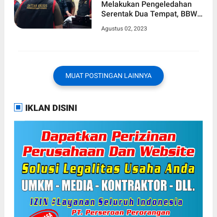
Melakukan Pengeledahan
Serentak Dua Tempat, BBWS
dan BPN Kabupaten Wajo,
Agustus 02, 2023
Terkait Penyidikan Dugaan
Mafia Tanah
MUAT POSTINGAN LAINNYA
IKLAN DISINI