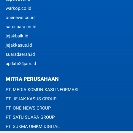
warkop.co.id
onenews.co.id
satusuara.co.id
jejakbaik.id
jejakkasus.id
suaradaerah.id
update24jam.id
MITRA PERUSAHAAN
PT. MEDIA KOMUNIKASI INFORMASI
PT. JEJAK KASUS GROUP
PT. ONE NEWS GROUP
PT. SATU SUARA GROUP
PT. SUKMA UMKM DIGITAL