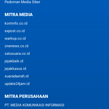
Pedoman Media Siber
MITRA MEDIA
kominfo.co.id
expost.co.id
warkop.co.id
onenews.co.id
satusuara.co.id
jejakbaik.id
jejakkasus.id
suaradaerah.id
update24jam.id
MITRA PERUSAHAAN
PT. MEDIA KOMUNIKASI INFORMASI