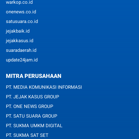
warkop.co.id
onenews.co.id
satusuara.co.id
jejakbaik.id
jejakkasus.id
suaradaerah.id
update24jam.id
MITRA PERUSAHAAN
PT. MEDIA KOMUNIKASI INFORMASI
PT. JEJAK KASUS GROUP
PT. ONE NEWS GROUP
PT. SATU SUARA GROUP
PT. SUKMA UMKM DIGITAL
PT. SUKMA SAT SET