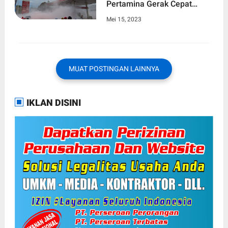
Pertamina Gerak Cepat
Padamkan Api
Mei 15, 2023
MUAT POSTINGAN LAINNYA
IKLAN DISINI