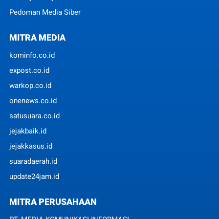
Pedoman Media Siber
MITRA MEDIA
kominfo.co.id
expost.co.id
warkop.co.id
onenews.co.id
satusuara.co.id
jejakbaik.id
jejakkasus.id
suaradaerah.id
update24jam.id
MITRA PERUSAHAAN