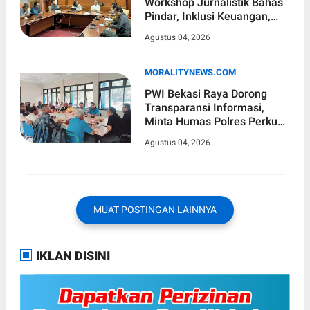
Workshop Jurnalistik Bahas
Pindar, Inklusi Keuangan,
dan Perlindungan Publik
Agustus 04, 2026
MORALITYNEWS.COM
PWI Bekasi Raya Dorong
Transparansi Informasi,
Minta Humas Polres Perkuat
Komunikasi dengan Media
Agustus 04, 2026
MUAT POSTINGAN LAINNYA
IKLAN DISINI