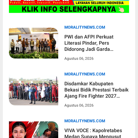
MORALITYNEWS.COM
PWI dan AFPI Perkuat
Literasi Pindar, Pers
Didorong Jadi Garda
Terdepan Edukasi Publik
Agustus 06, 2026
Lawan Pinjol Ilegal
MORALITYNEWS.COM
Disdamkar Kabupaten
Bekasi Bidik Prestasi Terbaik
Ajang Fire Fighter 2027
Tingkat Jawa Barat
Agustus 06, 2026
MORALITYNEWS.COM
VIVA VOCE : Kapolretabes
Medan Supaya Mengusut