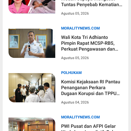
Tuntas Penyebab Kematian
Winda Lorenza secara
Agustus 05, 2026
Transparan
MORALITYNEWS.COM
Wali Kota Tri Adhianto
Pimpin Rapat MCSP-RBS,
Perkuat Pengawasan dan
Pencegahan Risiko Korupsi
Agustus 05, 2026
di Kota Bekasi
POLHUKAM
Komisi Kejaksaan RI Pantau
Penanganan Perkara
Dugaan Korupsi dan TPPU
Mantan Jampidsus, FA
Agustus 04, 2026
MORALITYNEWS.COM
PWI Pusat dan AFPI Gelar