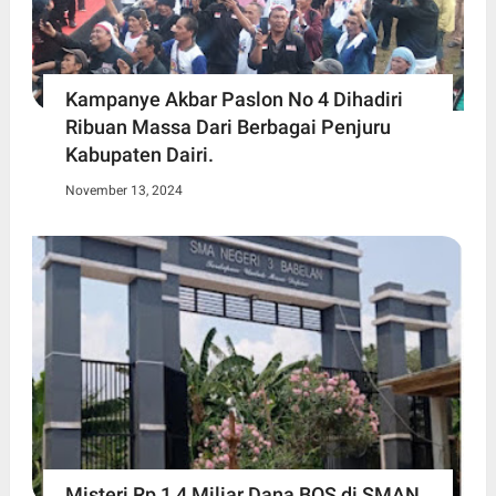
Kampanye Akbar Paslon No 4 Dihadiri
Ribuan Massa Dari Berbagai Penjuru
Kabupaten Dairi.
November 13, 2024
Misteri Rp 1,4 Miliar Dana BOS di SMAN