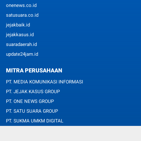
onenews.co.id
satusuara.co.id
jejakbaik.id
jejakkasus.id
suaradaerah.id
update24jam.id
MITRA PERUSAHAAN
PT. MEDIA KOMUNIKASI INFORMASI
PT. JEJAK KASUS GROUP
PT. ONE NEWS GROUP
PT. SATU SUARA GROUP
PT. SUKMA UMKM DIGITAL
PT. SUKMA SAT SET