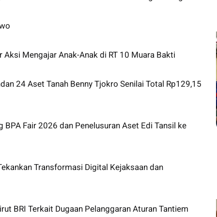
owo
r Aksi Mengajar Anak-Anak di RT 10 Muara Bakti
dan 24 Aset Tanah Benny Tjokro Senilai Total Rp129,15
g BPA Fair 2026 dan Penelusuran Aset Edi Tansil ke
kankan Transformasi Digital Kejaksaan dan
rut BRI Terkait Dugaan Pelanggaran Aturan Tantiem