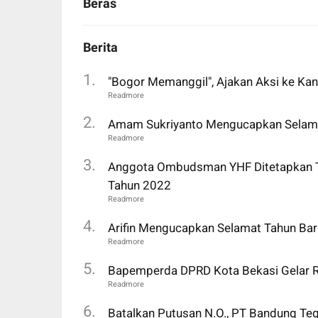
Beras
Berita
"Bogor Memanggil", Ajakan Aksi ke Kan
Amam Sukriyanto Mengucapkan Selamat
Anggota Ombudsman YHF Ditetapkan T
Tahun 2022
Arifin Mengucapkan Selamat Tahun Ba
Bapemperda DPRD Kota Bekasi Gelar R
Batalkan Putusan N.O., PT Bandung 