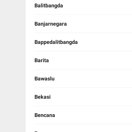
Balitbangda
Banjarnegara
Bappedalitbangda
Barita
Bawaslu
Bekasi
Bencana