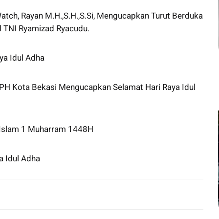
tch, Rayan M.H.,S.H.,S.Si, Mengucapkan Turut Berduka
l TNI Ryamizad Ryacudu.
a Idul Adha
H Kota Bekasi Mengucapkan Selamat Hari Raya Idul
 Islam 1 Muharram 1448H
 Idul Adha