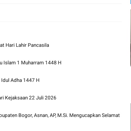
 Hari Lahir Pancasila
ru Islam 1 Muharram 1448 H
 Idul Adha 1447 H
i Kejaksaan 22 Juli 2026
upaten Bogor, Asnan, AP, M.Si. Mengucapkan Selamat