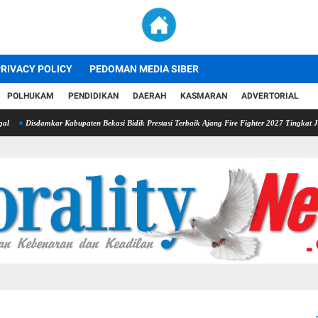
RIVACY POLICY
PEDOMAN MEDIA SIBER
POLHUKAM
PENDIDIKAN
DAERAH
KASMARAN
ADVERTORIAL
amkar Kabupaten Bekasi Bidik Prestasi Terbaik Ajang Fire Fighter 2027 Tingkat Jawa Barat