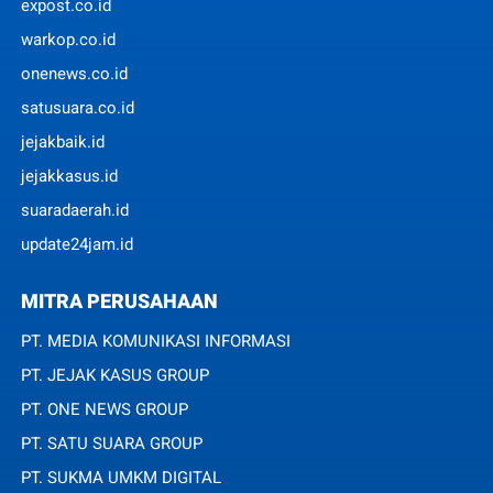
expost.co.id
warkop.co.id
onenews.co.id
satusuara.co.id
jejakbaik.id
jejakkasus.id
suaradaerah.id
update24jam.id
MITRA PERUSAHAAN
PT. MEDIA KOMUNIKASI INFORMASI
PT. JEJAK KASUS GROUP
PT. ONE NEWS GROUP
PT. SATU SUARA GROUP
PT. SUKMA UMKM DIGITAL