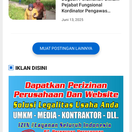
Pejabat Fungsional
Kordinator Pengawas
Kabupaten Sumedang
Juni 13, 2025
Bersama Wanita ASN
MUAT POSTINGAN LAINNYA
IKLAN DISINI