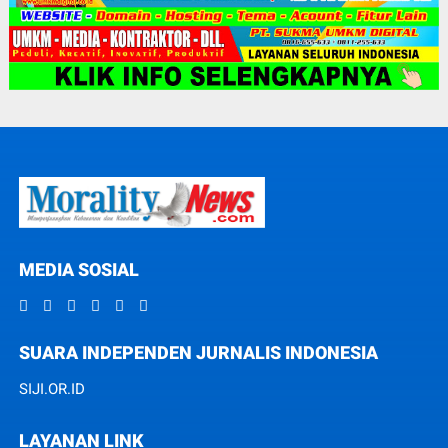
MEDIA SOSIAL
SUARA INDEPENDEN JURNALIS INDONESIA
SIJI.OR.ID
LAYANAN LINK