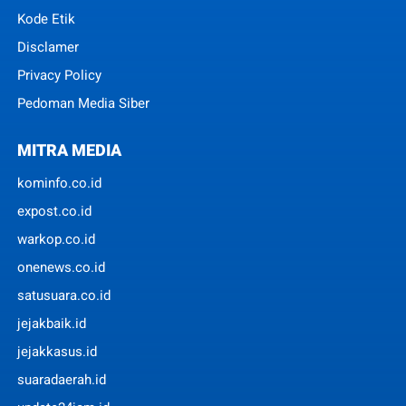
Kode Etik
Disclamer
Privacy Policy
Pedoman Media Siber
MITRA MEDIA
kominfo.co.id
expost.co.id
warkop.co.id
onenews.co.id
satusuara.co.id
jejakbaik.id
jejakkasus.id
suaradaerah.id